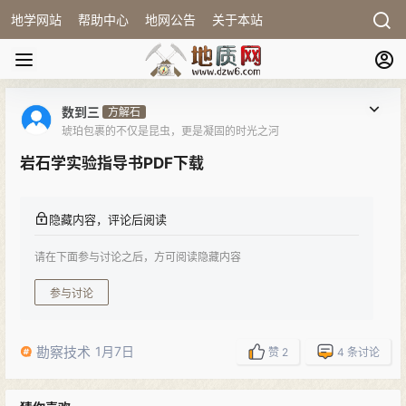
地学网站
帮助中心
地网公告
关于本站
数到三
方解石
琥珀包裹的不仅是昆虫，更是凝固的时光之河
岩石学实验指导书PDF下载
隐藏内容，评论后阅读
请在下面参与讨论之后，方可阅读隐藏内容
参与讨论
勘察技术
1月7日
赞
2
4
条讨论