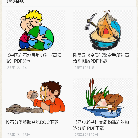
猜你喜欢
《中国岩石地层辞典》（高清
陈曼云《变质岩鉴定手册》高
版）PDF分享
清附图版PDF下载
25年12月14日
25年12月15日
长石分类经验总结DOC下载
【经典老书】变质构造岩的构
造分析 PDF下载
25年12月15日
25年12月22日