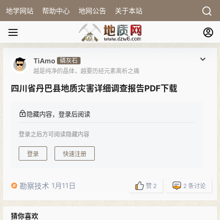
地学网站
帮助中心
地网公告
关于本站
TiAmo
磷灰石
越是纯净的晶体，越要历经元素离析之痛
四川省丹巴县地质灾害详细调查报告PDF下载
隐藏内容，登录后阅读
登录之后方可阅读隐藏内容
登录
快速注册
勘察技术
1月11日
赞
2
2
条讨论
猜你喜欢