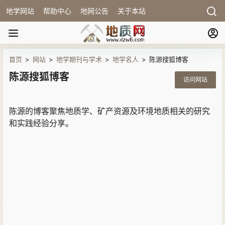
地学网站
帮助中心
地网公告
关于本站
首页
>
网站
>
地学期刊与学术
>
地学名人
>
陈源搜狐博客
陈源搜狐博客
访问网站
陈源的博客聚焦地质学、矿产资源及环境地质相关的研究
和实践经验分享。