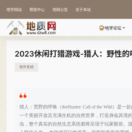
地学网站
帮助中心
地网公告
关于本站
地学论坛
2023休闲打猎游戏-猎人：野性
软件系统
猎人：荒野的呼唤（theHunter: Call of the Wil
一个美丽开放且充满生机的自然世界，打造身临其境
虫，整个真实的自然生态系统都将呈现于玩家眼前。游