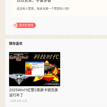
点点赞赏，手留余香
还没有人赞赏，快来当第一个赞赏的人吧！
喜欢的游戏
猜你喜欢
2025Win11红警2黑屏卡顿完美
运行补丁
25年2月13日