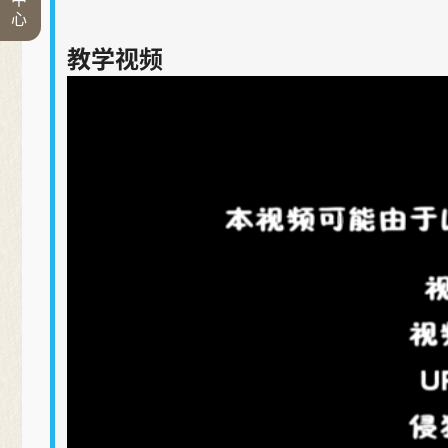
心
教学视频