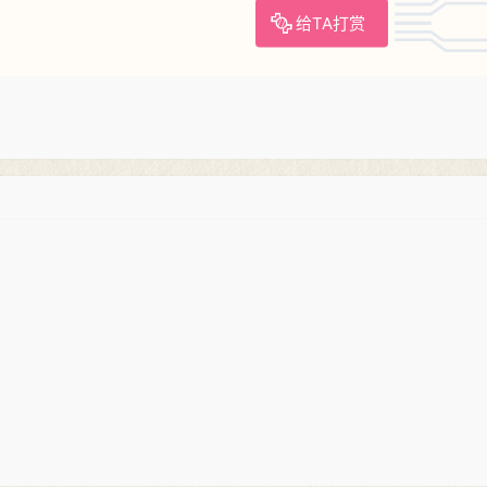
给TA打赏