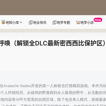
New
地知小库
地业快讯
地学专题
地学小店
的呼唤（解锁全DLC最新密西西比保护区
d）是一款由Avalanche Studios开发的第一人称射击打猎模拟游戏。本作
的个人狩猎经历。从雄伟的野鹿再到令人敬畏的野牛，从无数的
戏内设有50平方英里的自然区域，除了包含单人模式，游戏最多