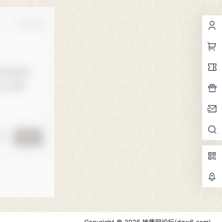
确认修改
黑屋
提交