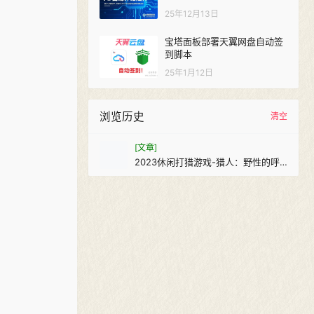
25年12月13日
宝塔面板部署天翼网盘自动签
到脚本
25年1月12日
浏览历史
清空
[文章]
2023休闲打猎游戏-猎人：野性的呼
唤（解锁全DLC最新密西西比保护
区）