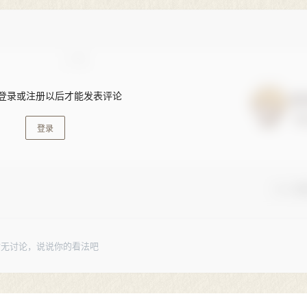
登录或注册以后才能发表评论
登录
🚨 小
暂无讨论，说说你的看法吧