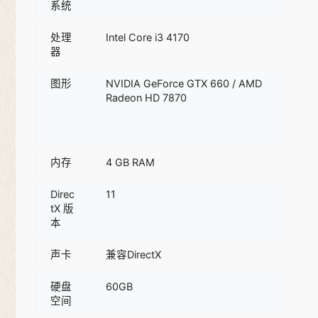
系统
处理
Intel Core i3 4170
器
图形
NVIDIA GeForce GTX 660 / AMD
Radeon HD 7870
内存
4 GB RAM
Direc
11
tX 版
本
声卡
兼容DirectX
硬盘
60GB
空间