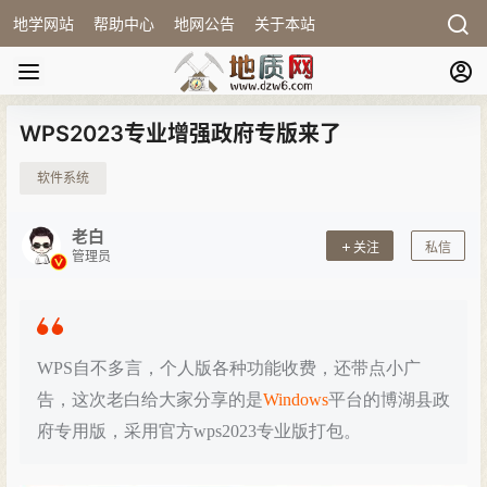
地学网站
帮助中心
地网公告
关于本站
WPS2023专业增强政府专版来了
软件系统
老白
关注
私信
管理员
WPS自不多言，个人版各种功能收费，还带点小广
告，这次老白给大家分享的是
Windows
平台的博湖县政
府专用版，采用官方wps2023专业版打包。