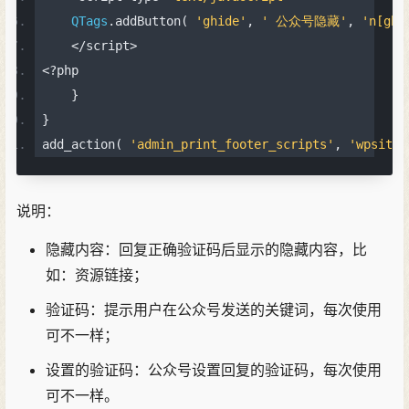
QTags
.
addButton
(
'ghide'
,
' 公众号隐藏'
,
'n[gh
</
script
>
<?
php
}
}
add_action
(
'admin_print_footer_scripts'
,
'wpsites
说明：
隐藏内容：回复正确验证码后显示的隐藏内容，比
如：资源链接；
验证码：提示用户在公众号发送的关键词，每次使用
可不一样；
设置的验证码：公众号设置回复的验证码，每次使用
可不一样。