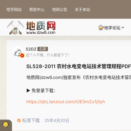
地学网站
帮助中心
地网公告
关于本站
地学论坛
52DZ
石英
这个人不懒，什么都留下了！
SL528-2011 农村水电变电站技术管理规程PD
地质网(dzw6.com)独家发布《农村水电变电站技术管
▶ 免登录下载：
https://qtrj.lanzoul.com/iOE5m2u1j0yh
标准下载
25年4月20日