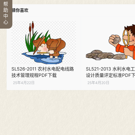
帮
助
猜你喜欢
中
心
SL526-2011 农村水电配电线路
SL521-2013 水利水
技术管理规程PDF下载
设计质量评定标准PDF
25年4月22日
25年4月20日