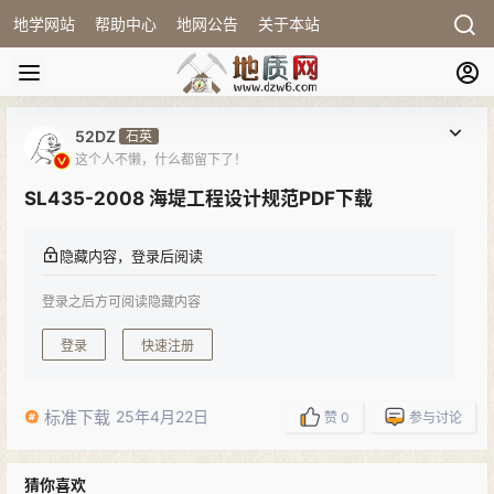
地学网站
帮助中心
地网公告
关于本站
52DZ
石英
这个人不懒，什么都留下了！
SL435-2008 海堤工程设计规范PDF下载
隐藏内容，登录后阅读
登录之后方可阅读隐藏内容
登录
快速注册
标准下载
25年4月22日
赞
0
参与讨论
猜你喜欢