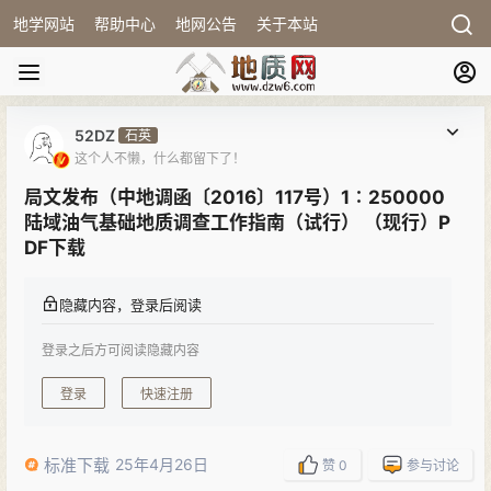
地学网站
帮助中心
地网公告
关于本站
52DZ
石英
这个人不懒，什么都留下了！
局文发布（中地调函〔2016〕117号）1∶250000
陆域油气基础地质调查工作指南（试行） （现行）P
DF下载
隐藏内容，登录后阅读
登录之后方可阅读隐藏内容
登录
快速注册
标准下载
25年4月26日
赞
0
参与讨论