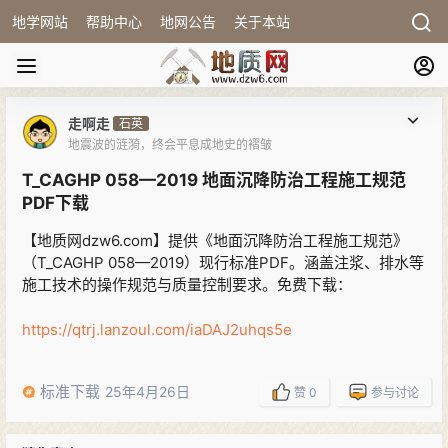
地学网站
帮助中心
地网公告
关于本站
走啊走
石英
地震波的涟漪，终会平息成地史的褶皱
T_CAGHP 058—2019 地面沉降防治工程施工规范
PDF下载
【地质网dzw6.com】提供《地面沉降防治工程施工规范》
（T_CAGHP 058—2019）现行标准PDF。涵盖注浆、排水等
施工技术的操作规范与质量控制要求。免费下载：
https://qtrj.lanzoul.com/iaDAJ2uhqs5e
标准下载
25年4月26日
赞
0
参与讨论