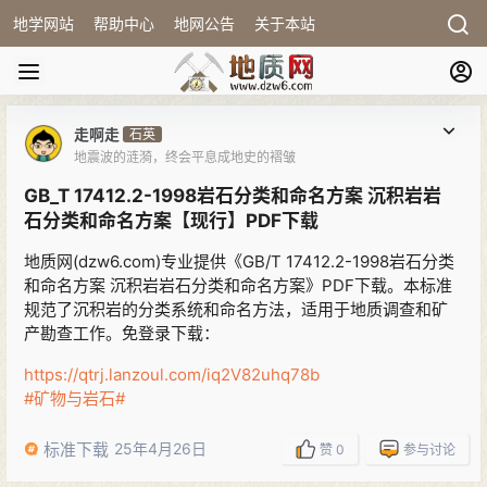
地学网站
帮助中心
地网公告
关于本站
走啊走
石英
地震波的涟漪，终会平息成地史的褶皱
GB_T 17412.2-1998岩石分类和命名方案 沉积岩岩
石分类和命名方案【现行】PDF下载
地质网(dzw6.com)专业提供《GB/T 17412.2-1998岩石分类
和命名方案 沉积岩岩石分类和命名方案》PDF下载。本标准
规范了沉积岩的分类系统和命名方法，适用于地质调查和矿
产勘查工作。免登录下载：
https://qtrj.lanzoul.com/iq2V82uhq78b
#矿物与岩石#
标准下载
25年4月26日
赞
0
参与讨论