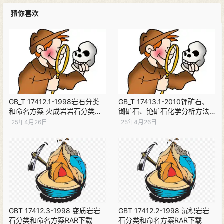
猜你喜欢
GB_T 17412.1-1998岩石分类
GB_T 17413.1-2010锂矿石、
和命名方案 火成岩岩石分类和
铷矿石、铯矿石化学分析方法
命名方案【现行】PDF下载
第1部分：锂量测定【现行】
25年4月26日
25年4月26日
PDF下载
GBT 17412.3-1998 变质岩岩
GBT 17412.2-1998 沉积岩岩
石分类和命名方案RAR下载
石分类和命名方案RAR下载