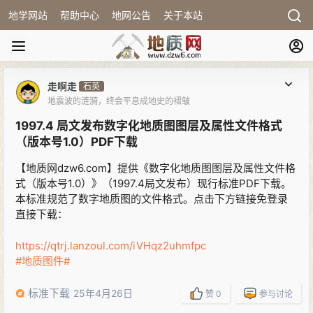
地学网站
帮助中心
地网公告
关于本站
走啊走
石英
地震波的涟漪，终会平息成地史的褶皱
1997.4 局文发布数字化地质图图层及属性文件格式
（版本号1.0）PDF下载
【地质网dzw6.com】提供《数字化地质图图层及属性文件格
式（版本号1.0）》（1997.4局文发布）现行标准PDF下载。
本标准规范了数字地质图的文件格式。点击下方链接免登录
直接下载：
https://qtrj.lanzoul.com/iVHqz2uhmfpc
#地质图件#
标准下载
25年4月26日
赞
0
参与讨论