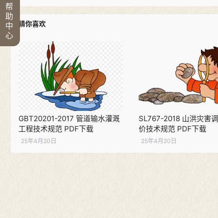
帮
助
猜你喜欢
中
心
GBT20201-2017 管道输水灌溉
SL767-2018 山洪灾
工程技术规范 PDF下载
价技术规范 PDF下载
25年4月20日
25年4月20日