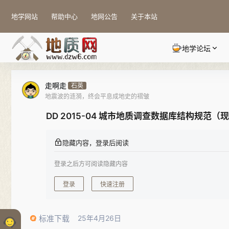
地学网站
帮助中心
地网公告
关于本站
地学论坛
走啊走
石英
地震波的涟漪，终会平息成地史的褶皱
DD 2015-04 城市地质调查数据库结构规范（
隐藏内容，登录后阅读
登录之后方可阅读隐藏内容
登录
快速注册
标准下载
25年4月26日