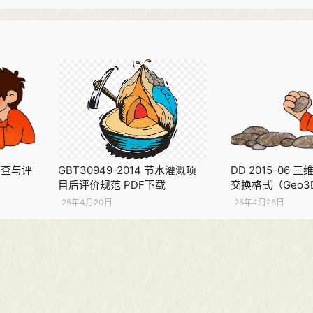
害调查与评
GBT30949-2014 节水灌溉项
DD 2015-06
目后评价规范 PDF下载
交换格式（Geo3
行）PDF下载
25年4月20日
25年4月26日