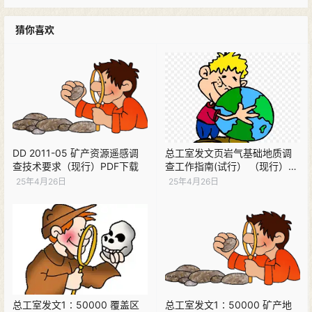
猜你喜欢
DD 2011-05 矿产资源遥感调
总工室发文页岩气基础地质调
查技术要求（现行）PDF下载
查工作指南(试行） （现行）
PDF下载
25年4月26日
25年4月26日
总工室发文1∶50000 覆盖区
总工室发文1∶50000 矿产地