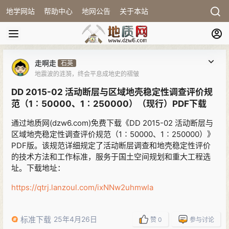
地学网站
帮助中心
地网公告
关于本站
走啊走
石英
地震波的涟漪，终会平息成地史的褶皱
DD 2015-02 活动断层与区域地壳稳定性调查评价规
范（1∶50000、1∶250000）（现行）PDF下载
通过地质网(dzw6.com)免费下载《DD 2015-02 活动断层与
区域地壳稳定性调查评价规范（1∶50000、1∶250000）》
PDF版。该规范详细规定了活动断层调查和地壳稳定性评价
的技术方法和工作标准，服务于国土空间规划和重大工程选
址。下载地址：
https://qtrj.lanzoul.com/ixNNw2uhmwla
标准下载
25年4月26日
赞
0
参与讨论