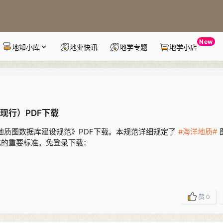
New
地知小库
地业快讯
地学专题
地学小店
（现行）PDF下载
海洋区域地质图数据库建设规范》PDF下载。本规范详细规定了
#海洋地质#
化的重要标准。免登录下载：
赞
0