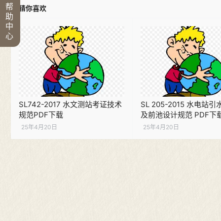
帮
猜你喜欢
助
中
心
SL742-2017 水文测站考证技术
SL 205-2015 水电站
规范PDF下载
及前池设计规范 PDF下
25年4月20日
25年4月20日