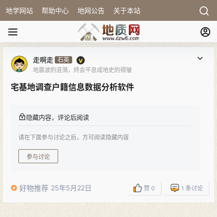
地学网站
帮助中心
地网公告
关于本站
走啊走
石英
地震波的涟漪，终会平息成地史的褶皱
宅基地调查户籍信息数据分析软件
隐藏内容，评论后阅读
请在下面参与讨论之后，方可阅读隐藏内容
参与讨论
好物推荐
25年5月22日
赞
0
1
条讨论