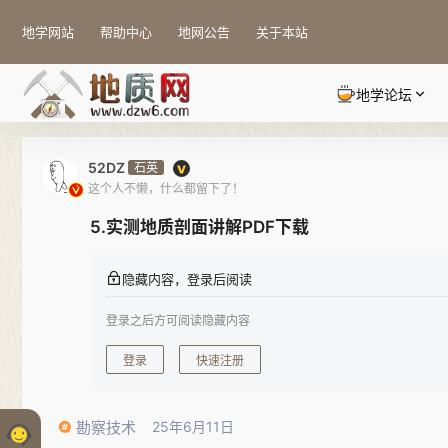
地学网站
帮助中心
地网公告
关于本站
地学论坛
52DZ
石英
这个人不懒，什么都留下了！
5.实测地质剖面讲解PDF下载
隐藏内容，登录后阅读
登录之后方可阅读隐藏内容
登录
快速注册
勘察技术
25年6月11日