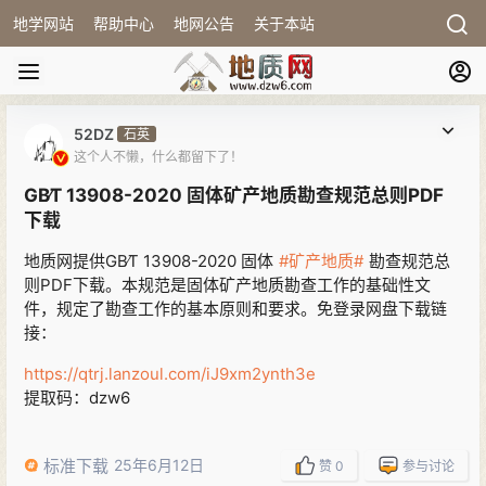
地学网站
帮助中心
地网公告
关于本站
52DZ
石英
这个人不懒，什么都留下了！
GB∕T 13908-2020 固体矿产地质勘查规范总则PDF
下载
地质网提供GB∕T 13908-2020 固体
#矿产地质#
勘查规范总
则PDF下载。本规范是固体矿产地质勘查工作的基础性文
件，规定了勘查工作的基本原则和要求。免登录网盘下载链
接：
https://qtrj.lanzoul.com/iJ9xm2ynth3e
提取码：dzw6
标准下载
25年6月12日
赞
0
参与讨论