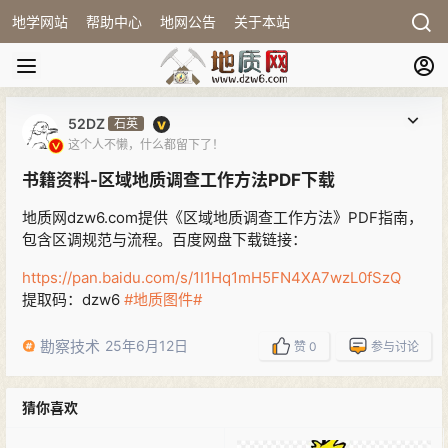
地学网站
帮助中心
地网公告
关于本站
52DZ
石英
这个人不懒，什么都留下了！
书籍资料-区域地质调查工作方法PDF下载
地质网dzw6.com提供《区域地质调查工作方法》PDF指南，
包含区调规范与流程。百度网盘下载链接：
https://pan.baidu.com/s/1I1Hq1mH5FN4XA7wzL0fSzQ
提取码：dzw6
#地质图件#
勘察技术
25年6月12日
赞
0
参与讨论
猜你喜欢