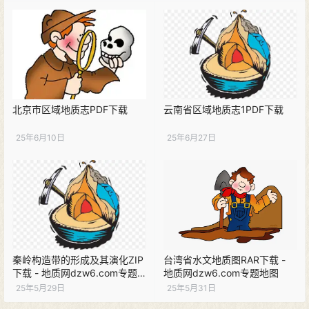
北京市区域地质志PDF下载
云南省区域地质志1PDF下载
25年6月10日
25年6月27日
秦岭构造带的形成及其演化ZIP
台湾省水文地质图RAR下载 -
下载 - 地质网dzw6.com专题
地质网dzw6.com专题地图
研究
25年5月29日
25年5月31日