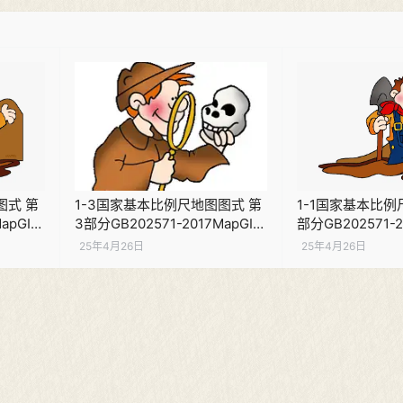
图式 第
1-3国家基本比例尺地图图式 第
1-1国家基本比例
apGIS
3部分GB202571-2017MapGIS
部分GB202571-2
版本说明PDF下载
版本说明PDF下
25年4月26日
25年4月26日