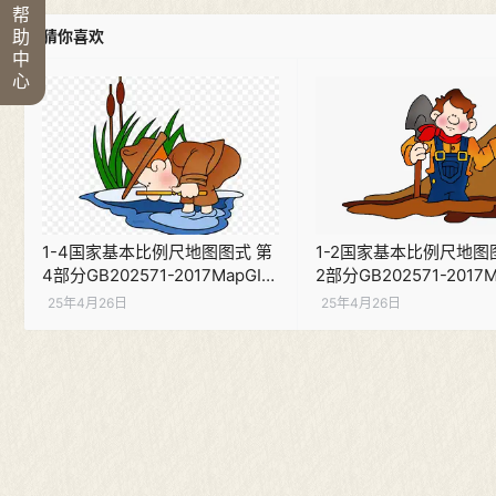
帮
助
猜你喜欢
中
心
1-4国家基本比例尺地图图式 第
1-2国家基本比例尺地图
4部分GB202571-2017MapGIS
2部分GB202571-2017M
版本说明PDF下载
版本说明PDF下载
25年4月26日
25年4月26日