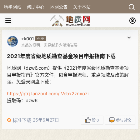
地学网站
帮助中心
地网公告
关于本站
zk001
石英
水晶的澄明，需穿越多少混沌岩层
2021年度省级地质勘查基金项目申报指南下载
地质网（dzw6.com）提供《2021年度省级地质勘查基金项
目申报指南》官方文件，包含申报流程、重点领域及政策解
读。免登录网盘下载：
https://qtrj.lanzoul.com/iVcbx2znxozi
提取码：dzw6
标准下载
25年6月27日
赞
0
参与讨论