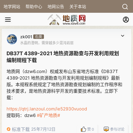
地学网站
帮助中心
地网公告
关于本站
zk001
石英
水晶的澄明，需穿越多少混沌岩层
DB37T 4389-2021 地热资源勘查与开发利用规划
编制规程下载
地质网（dzw6.com）权威发布山东省地方标准《DB37T
4389-2021 地热资源勘查与开发利用规划编制规程》最新
版。本规程系统规定了地热资源勘查规划编制的工作程序和
技术要求，是地热资源科学开发的重要技术标准。立即下
载：
https://qtrj.lanzoul.com/ie52930vuood
提取码：dzw6
#矿产地质#
标准下载
25年7月12日
赞
0
参与讨论