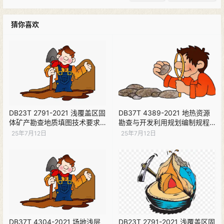
猜你喜欢
DB23T 2791-2021 浅覆盖区固
DB37T 4389-2021 地热资源
体矿产勘查地质填图技术要求
勘查与开发利用规划编制规程
下载
下载
25年7月12日
25年7月12日
DB37T 4304-2021 场地浅层
DB23T 2791-2021 浅覆盖区固