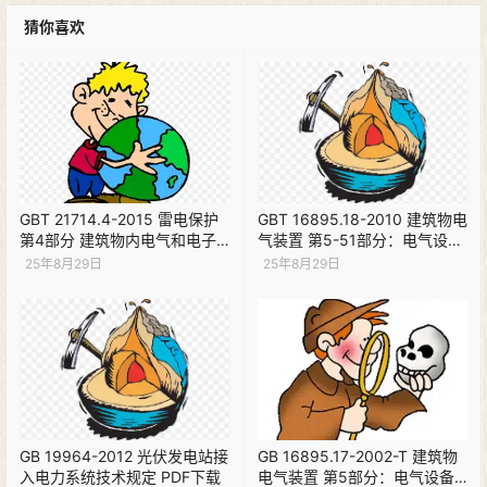
猜你喜欢
GBT 21714.4-2015 雷电保护
GBT 16895.18-2010 建筑物电
第4部分 建筑物内电气和电子
气装置 第5-51部分：电气设备
系统 PDF下载
的选择和安装 通用规则 PDF下
25年8月29日
25年8月29日
载
GB 19964-2012 光伏发电站接
GB 16895.17-2002-T 建筑物
入电力系统技术规定 PDF下载
电气装置 第5部分：电气设备