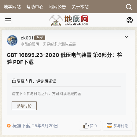
地学网站
帮助中心
地网公告
关于本站
zk001
石英
水晶的澄明，需穿越多少混沌岩层
GBT 16895.23-2020 低压电气装置 第6部分：检
验 PDF下载
隐藏内容，评论后阅读
请在下面参与讨论之后，方可阅读隐藏内容
参与讨论
标准下载
25年8月29日
赞
0
参与讨论