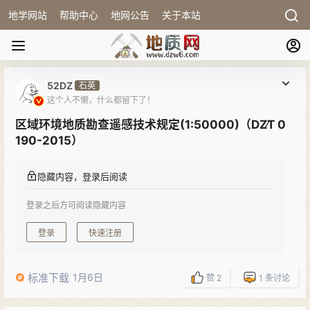
地学网站
帮助中心
地网公告
关于本站
52DZ
石英
这个人不懒，什么都留下了！
区域环境地质勘查遥感技术规定(1:50000)（DZ∕T 0
190-2015）
隐藏内容，登录后阅读
登录之后方可阅读隐藏内容
登录
快速注册
标准下载
1月6日
赞
2
1
条讨论