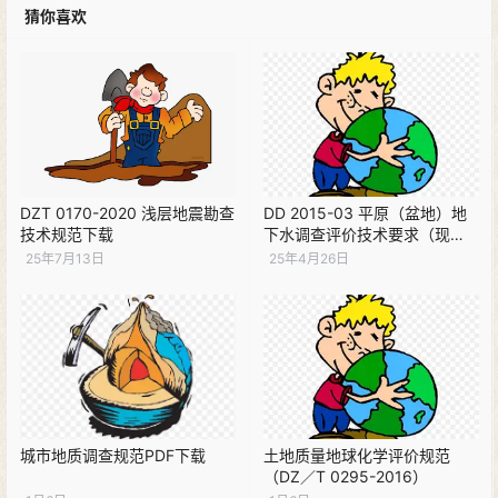
猜你喜欢
DZT 0170-2020 浅层地震勘查
DD 2015-03 平原（盆地）地
技术规范下载
下水调查评价技术要求（现
行）PDF下载
25年7月13日
25年4月26日
城市地质调查规范PDF下载
土地质量地球化学评价规范
（DZ／T 0295-2016）