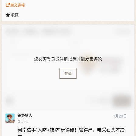
原文连接
收藏
欢迎您，新朋友，感谢参与互动！
确认修改
您必须登录或注册以后才能发表评论
登录
🚨 小黑屋
提交
荒野猎人
1月20日
Guest
河南这手“人防+技防”玩得硬！管得严，咱采石头才踏