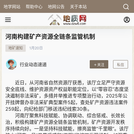
地学网站
帮助中心
地网公告
关于本站
河南构建矿产资源全链条监管机制
地矿速知
1月
20日
行业动态速递
关注
私信
近日，从河南省自然资源厅获悉，该厅立足严守资源
安全底线、维护资源资产权益职能定位，以“零容忍”态度坚
决遏制非法采矿，多措并举推进专项整治行动，2025年公
开挂牌督办非法采矿典型案件5起，查处矿产资源违法案件
259起，向纪检部门移送违纪线索30条。
河南厅聚焦科技赋能、协调联动、综合惩戒、长效长
治，积极构建矿产资源全链条监管机制，矿产资源开发秩
序持续向好。一是坚持科技赋能，擦亮监管“千里眼”。该厅