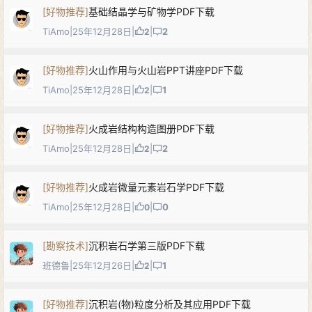
[
好物推荐
]
基础结晶学与矿物学PDF下载
TiAmo
|
25年12月28日
|
|
2
2
[
好物推荐
]
火山作用与火山岩PPT讲座PDF下载
TiAmo
|
25年12月28日
|
|
1
2
[
好物推荐
]
火成岩结构构造图册PDF下载
TiAmo
|
25年12月28日
|
|
2
2
[
好物推荐
]
火成岩微量元素岩石学PDF下载
TiAmo
|
25年12月28日
|
|
0
0
[
勘察技术
]
沉积岩石学第三版PDF下载
班德鲁
|
25年12月26日
|
|
1
2
[
好物推荐
]
沉积岩(物)粒度分析及其应用PDF下载