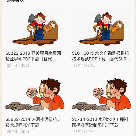
SL322-2013 建设项目水资源
SL61-2015 水文自动测报系统
论证导则PDF下载（替代
技术规范PDF下载（替代SL61-
SL322-2005）
2003）
25年4月20日
25年4月20日
SL662-2014 入河排污量统计
SL73.1-2013 水利水电工程制
技术规程PDF下载
图标准基础制图PDF下载
25年4月20日
25年4月20日