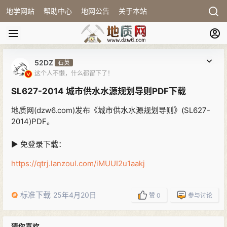
地学网站
帮助中心
地网公告
关于本站
52DZ
石英
这个人不懒，什么都留下了！
SL627-2014 城市供水水源规划导则PDF下载
地质网(dzw6.com)发布《城市供水水源规划导则》(SL627-
2014)PDF。
▶ 免登录下载：
https://qtrj.lanzoul.com/iMUUI2u1aakj
标准下载
25年4月20日
赞
0
参与讨论
猜你喜欢