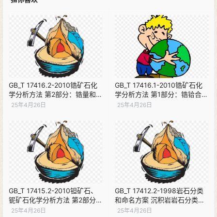
GB_T 17416.2-2010锆矿石化
GB_T 17416.1-2010锆矿石化
学分析方法 第2部分：锆量和铪
学分析方法 第1部分：锆铪合量
量测定【现行】PDF下载
测定【现行】PDF下载
25年4月26日
25年4月26日
GB_T 17415.2-2010钽矿石、
GB_T 17412.2-1998岩石分类
铌矿石化学分析方法 第2部分：
和命名方案 沉积岩岩石分类和
铌量测定【现行】PDF下载
命名方案【现行】PDF下载
25年4月26日
25年4月26日