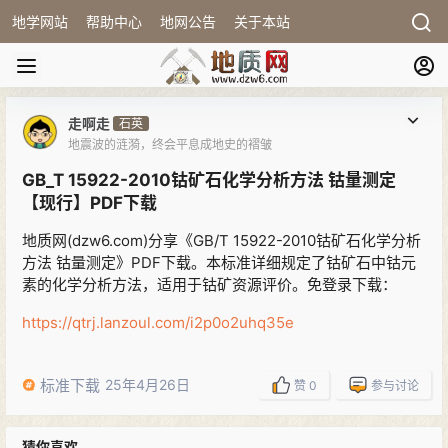
地学网站
帮助中心
地网公告
关于本站
走啊走
石英
地震波的涟漪，终会平息成地史的褶皱
GB_T 15922-2010钴矿石化学分析方法 钴量测定
【现行】PDF下载
地质网(dzw6.com)分享《GB/T 15922-2010钴矿石化学分析
方法 钴量测定》PDF下载。本标准详细规定了钴矿石中钴元
素的化学分析方法，适用于钴矿资源评价。免登录下载：
https://qtrj.lanzoul.com/i2p0o2uhq35e
标准下载
25年4月26日
赞
0
参与讨论
猜你喜欢