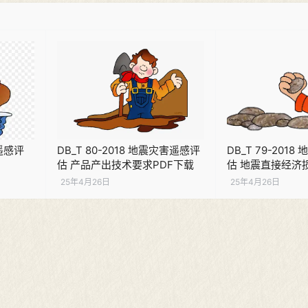
害遥感评
DB_T 80-2018 地震灾害遥感评
DB_T 79-201
估 产品产出技术要求PDF下载
估 地震直接经济
25年4月26日
25年4月26日