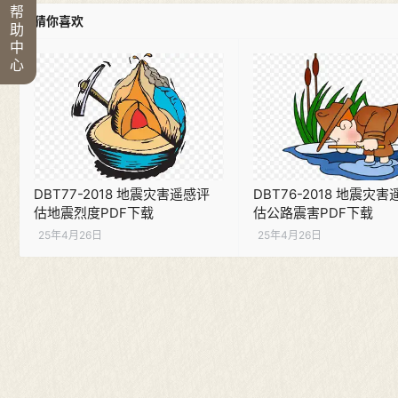
帮
猜你喜欢
助
中
心
DBT77-2018 地震灾害遥感评
DBT76-2018 地震灾
估地震烈度PDF下载
估公路震害PDF下载
25年4月26日
25年4月26日