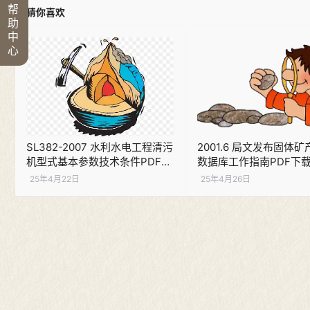
帮
猜你喜欢
助
中
心
SL382-2007 水利水电工程清污
2001.6 局文发布固体
机型式基本参数技术条件PDF下
数据库工作指南PDF下
载
25年4月22日
25年4月26日