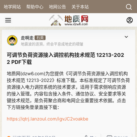
地学网站
帮助中心
地网公告
关于本站
走啊走
石英
地震波的涟漪，终会平息成地史的褶皱
可调节负荷资源接入调控机构技术规范 12213-202
2 PDF下载
地质网(dzw6.com)为您提供《可调节负荷资源接入调控机构
技术规范 12213-2022》标准下载。本标准规定了可调节负荷
资源接入电力调控系统的技术要求，适用于需求侧响应资源
的接入管理。内容包含接入条件、通信协议、安全要求等关
键技术规范，是负荷聚合商和电网企业重要技术依据。点击
下方链接免登录直接下载：
https://qtrj.lanzoul.com/igvJC2voakbe