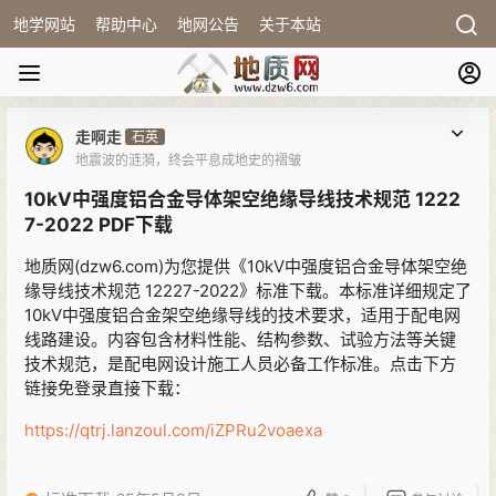
地学网站
帮助中心
地网公告
关于本站
走啊走
石英
地震波的涟漪，终会平息成地史的褶皱
10kV中强度铝合金导体架空绝缘导线技术规范 1222
7-2022 PDF下载
地质网(dzw6.com)为您提供《10kV中强度铝合金导体架空绝
缘导线技术规范 12227-2022》标准下载。本标准详细规定了
10kV中强度铝合金架空绝缘导线的技术要求，适用于配电网
线路建设。内容包含材料性能、结构参数、试验方法等关键
技术规范，是配电网设计施工人员必备工作标准。点击下方
链接免登录直接下载：
https://qtrj.lanzoul.com/iZPRu2voaexa