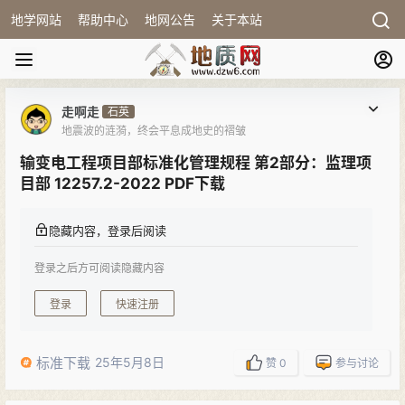
地学网站
帮助中心
地网公告
关于本站
走啊走
石英
地震波的涟漪，终会平息成地史的褶皱
输变电工程项目部标准化管理规程 第2部分：监理项
目部 12257.2-2022 PDF下载
隐藏内容，登录后阅读
登录之后方可阅读隐藏内容
登录
快速注册
标准下载
25年5月8日
赞
0
参与讨论