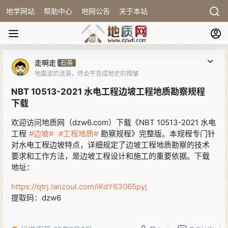
地学网站
帮助中心
地网公告
关于本站
走啊走
石英
地震波的涟漪，终会平息成地史的褶皱
NBT 10513-2021 水电工程边坡工程地质勘察规程
下载
欢迎访问地质网（dzw6.com）下载《NBT 10513-2021 水电
工程
#边坡#
#工程地质#
勘察规程》完整版。本规程专门针
对水电工程边坡特点，详细规定了边坡工程地质勘察的技术
要求和工作方法，是边坡工程设计和施工的重要依据。下载
地址：
https://qtrj.lanzoul.com/iKdY63065pyj
提取码：dzw6