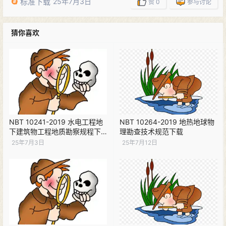
标准下载
25年7月3日
赞
0
参与讨论
猜你喜欢
NBT 10241-2019 水电工程地
NBT 10264-2019 地热地球物
下建筑物工程地质勘察规程下
理勘查技术规范下载
载
25年7月3日
25年7月12日