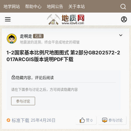
地学网站
帮助中心
地网公告
关于本站
走啊走
石英
地震波的涟漪，终会平息成地史的褶皱
1-2国家基本比例尺地图图式 第2部分GB202572-2
017ARCGIS版本说明PDF下载
隐藏内容，评论后阅读
请在下面参与讨论之后，方可阅读隐藏内容
参与讨论
标准下载
25年4月26日
赞
0
参与讨论