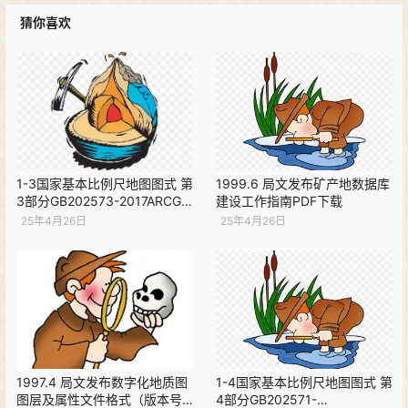
猜你喜欢
1-3国家基本比例尺地图图式 第
1999.6 局文发布矿产地数据库
3部分GB202573-2017ARCGIS
建设工作指南PDF下载
版本说明PDF下载
25年4月26日
25年4月26日
1997.4 局文发布数字化地质图
1-4国家基本比例尺地图图式 第
图层及属性文件格式（版本号
4部分GB202571-