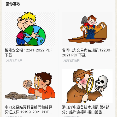
猜你喜欢
智能安全帽 12241-2022 PDF
省间电力交易命名规范 12200-
下载
2021 PDF下载
25年5月8日
25年5月8日
电力交易结算科目编码和结算
港口岸电设备技术规范 第4部
凭证式样 12199-2021 PDF下
分：船岸连接和接口设备
载
11468.4-2021 PDF下载