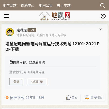
地学网站
帮助中心
地网公告
关于本站
走啊走
石英
地震波的涟漪，终会平息成地史的褶皱
增量配电网微电网调度运行技术规范 12191-2021 P
DF下载
隐藏内容，登录后阅读
登录之后方可阅读隐藏内容
登录
快速注册
标准下载
25年5月8日
赞
0
参与讨论