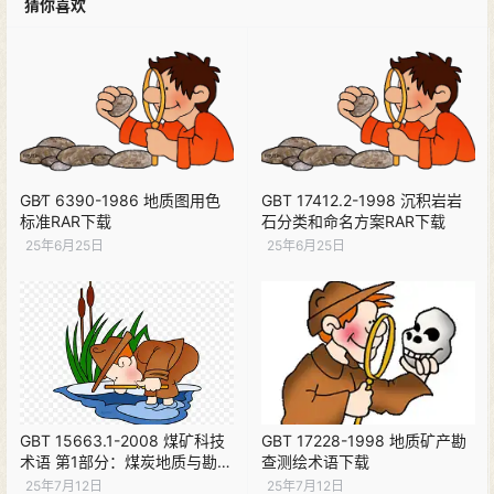
猜你喜欢
GB∕T 6390-1986 地质图用色
GBT 17412.2-1998 沉积岩岩
标准RAR下载
石分类和命名方案RAR下载
25年6月25日
25年6月25日
GBT 15663.1-2008 煤矿科技
GBT 17228-1998 地质矿产勘
术语 第1部分：煤炭地质与勘查
查测绘术语下载
下载
25年7月12日
25年7月12日